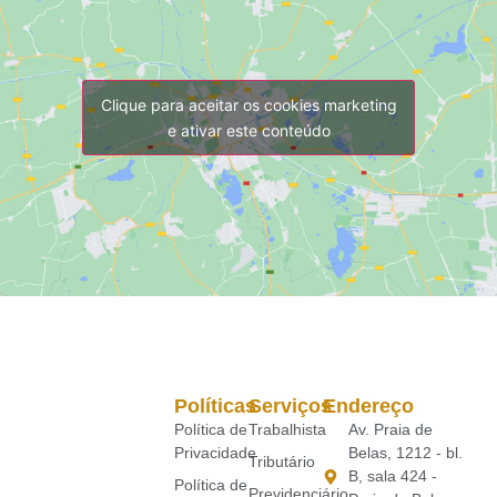
Clique para aceitar os cookies marketing
e ativar este conteúdo
Políticas
Serviços
Endereço
Política de
Trabalhista
Av. Praia de
Privacidade
Belas, 1212 - bl.
Tributário
B, sala 424 -
Política de
Previdenciário