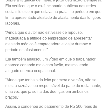
Sobre a litigância de má-fé, a juíza deu razão à empresa.
Ela verificou que o ex-funcionário publicou nas redes
sociais fotos em que estava na praia, no período em que
tinha apresentado atestado de afastamento das funções
laborais.
“Ainda que o autor não estivesse de repouso,
inadequada a atitude do empregado de apresentar
atestado médico à empregadora e viajar durante o
período de afastamento.”
Ela também analisou um vídeo em que o trabalhador
aparece cortando mato com facão, mesmo tendo
alegado doença ocupacional.
“Ainda que tenha sido feito por mera diversão, não se
mostra razoável ou responsável da parte do reclamante,
uma vez que já sofria das doenças em ambos os
braços.”
Assim, o condenou ao pagamento de R$ 500 reais de